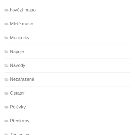
hovězí maso
Mleté maso
Moučníky
Nápoje
Návody
Nezařazené
Ostatní
Polévky
Předkrmy
Těstoviny