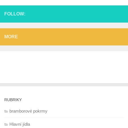
FOLLOW:
MORE
RUBRIKY
bramborové pokrmy
Hlavní jídla