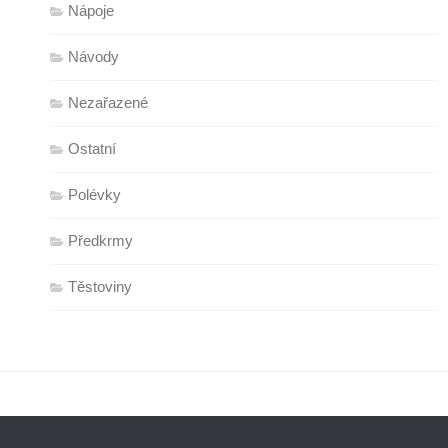
Nápoje
Návody
Nezařazené
Ostatní
Polévky
Předkrmy
Těstoviny