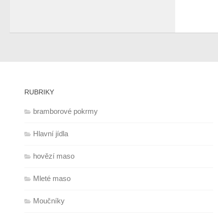
RUBRIKY
bramborové pokrmy
Hlavní jídla
hovězí maso
Mleté maso
Moučníky