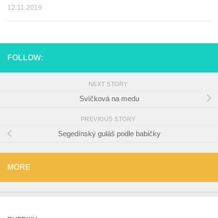
12.11.2019
FOLLOW:
NEXT STORY
Svíčková na medu
PREVIOUS STORY
Segedínský guláš podle babičky
MORE