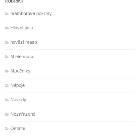
RUBRIKY
bramborové pokrmy
Hlavní jídla
hovězí maso
Mleté maso
Moučníky
Nápoje
Návody
Nezařazené
Ostatní