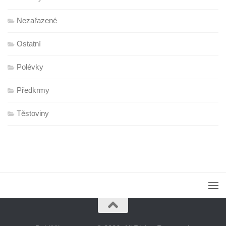
Nezařazené
Ostatní
Polévky
Předkrmy
Těstoviny