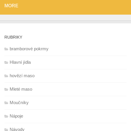
MORE
RUBRIKY
bramborové pokrmy
Hlavní jídla
hovězí maso
Mleté maso
Moučníky
Nápoje
Návody