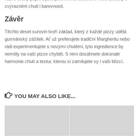
zvýraznění chuti i barevnosti.
Závěr
Těchto deset surovin tvoří základ, který z každé pizzy udělá
gurmánský zážitek. Ať už preferujete tradiční Margheritu nebo
rádi experimentujete s novými chutěmi, tyto ingredience by
neměly na vaší pizze chybět. S nimi dosáhnete dokonalé
harmonie chutí a textur, kterou si zamilujete vy i vaši blízcí.
YOU MAY ALSO LIKE...