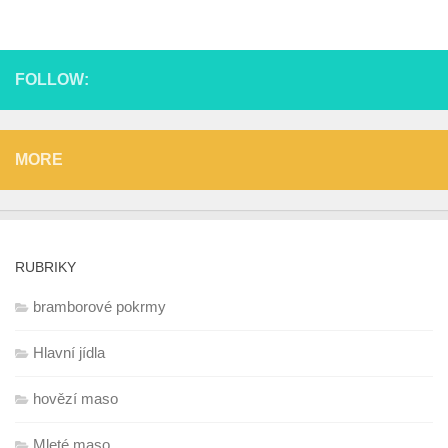
FOLLOW:
MORE
RUBRIKY
bramborové pokrmy
Hlavní jídla
hovězí maso
Mleté maso