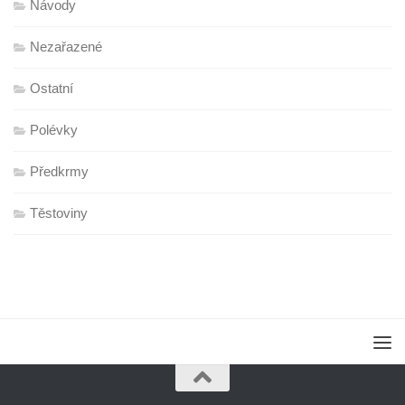
Návody
Nezařazené
Ostatní
Polévky
Předkrmy
Těstoviny