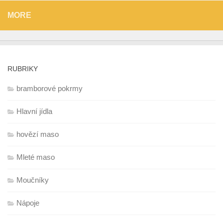
MORE
RUBRIKY
bramborové pokrmy
Hlavní jídla
hovězí maso
Mleté maso
Moučníky
Nápoje