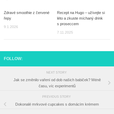
Zdravé smoothie z červené
Recept na Hugo – užívejte si
řepy
léto a zkuste míchaný drink
s proseccem
9.1.2026
7.11.2025
FOLLOW:
NEXT STORY
Jak se změnilo vaření od dob našich babiček? Méně
času, víc experimentů
PREVIOUS STORY
Dokonalé mrkvové cupcakes s domácím krémem