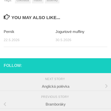
Tags:
čokoláda
máslo
sušenky
YOU MAY ALSO LIKE...
Perník
Jogurtové muffiny
22.5.2026
30.5.2026
FOLLOW:
NEXT STORY
Anglická polévka
PREVIOUS STORY
Bramboráky