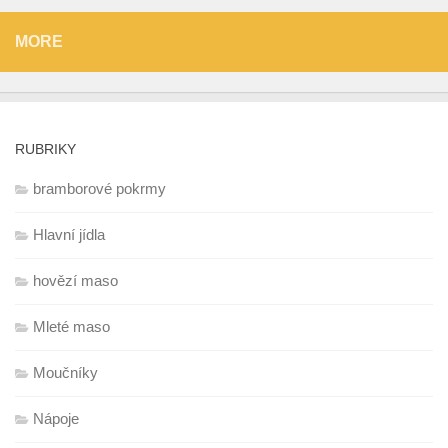
MORE
RUBRIKY
bramborové pokrmy
Hlavní jídla
hovězí maso
Mleté maso
Moučníky
Nápoje