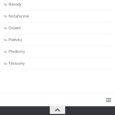
Návody
Nezařazené
Ostatní
Polévky
Předkrmy
Těstoviny