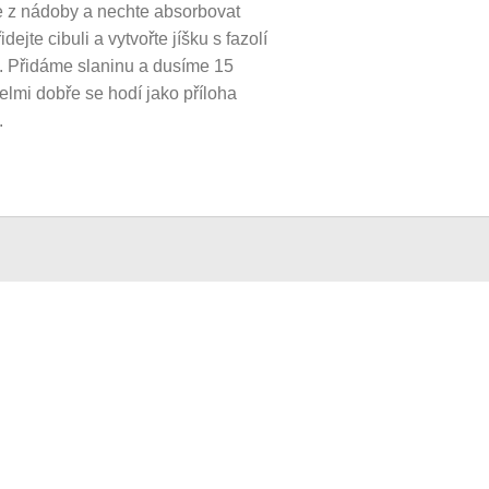
e z nádoby a nechte absorbovat
idejte cibuli a vytvořte jíšku s fazolí
. Přidáme slaninu a dusíme 15
elmi dobře se hodí jako příloha
.