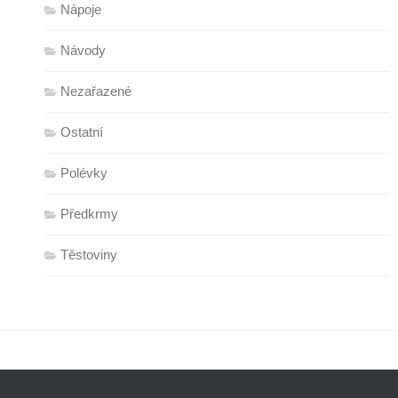
Nápoje
Návody
Nezařazené
Ostatní
Polévky
Předkrmy
Těstoviny