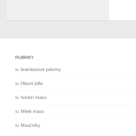
RUBRIKY
bramborové pokrmy
Hlavní jídla
hovězí maso
Mleté maso
Moučníky