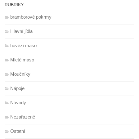
RUBRIKY
bramborové pokrmy
Hlavní jídla
hovězí maso
Mleté maso
Moučníky
Nápoje
Návody
Nezařazené
Ostatní