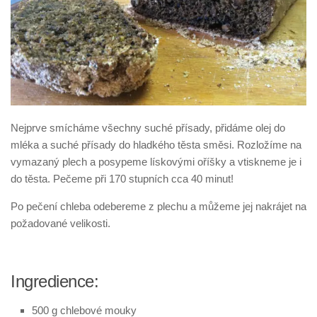
Nejprve smícháme všechny suché přísady, přidáme olej do
mléka a suché přísady do hladkého těsta směsi. Rozložíme na
vymazaný plech a posypeme lískovými oříšky a vtiskneme je i
do těsta. Pečeme při 170 stupních cca 40 minut!
Po pečení chleba odebereme z plechu a můžeme jej nakrájet na
požadované velikosti.
Ingredience:
500 g chlebové mouky