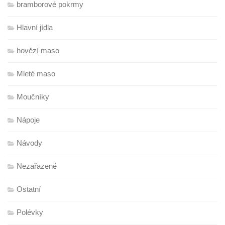
bramborové pokrmy
Hlavní jídla
hovězí maso
Mleté maso
Moučníky
Nápoje
Návody
Nezařazené
Ostatní
Polévky