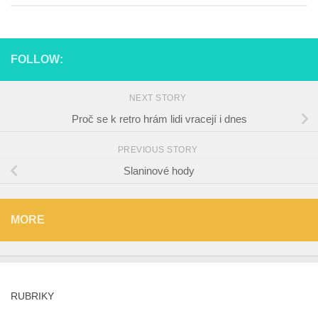
FOLLOW:
NEXT STORY
Proč se k retro hrám lidi vracejí i dnes
PREVIOUS STORY
Slaninové hody
MORE
RUBRIKY