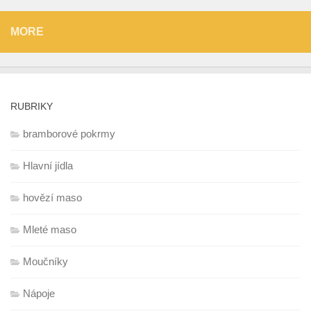
MORE
RUBRIKY
bramborové pokrmy
Hlavní jídla
hovězí maso
Mleté maso
Moučníky
Nápoje