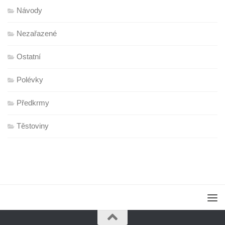
Návody
Nezařazené
Ostatní
Polévky
Předkrmy
Těstoviny