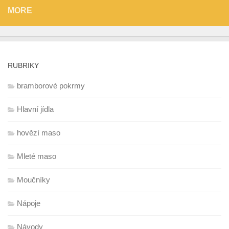
MORE
RUBRIKY
bramborové pokrmy
Hlavní jídla
hovězí maso
Mleté maso
Moučníky
Nápoje
Návody