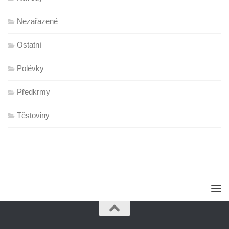
Nezařazené
Ostatní
Polévky
Předkrmy
Těstoviny